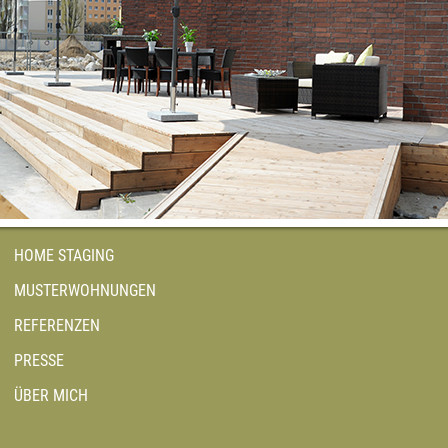
HOME STAGING
MUSTERWOHNUNGEN
REFERENZEN
PRESSE
ÜBER MICH