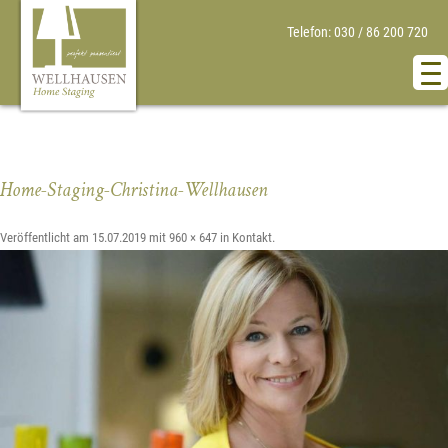
Telefon: 030 / 86 200 720
Home-Staging-Christina-Wellhausen
Veröffentlicht am
15.07.2019
mit
960 × 647
in
Kontakt
.