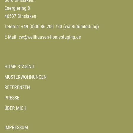
Büro Dinslaken:
Energiering 8
46537 Dinslaken
Telefon:
+49 (0)30 86 200 720
(via Rufumleitung)
E-Mail:
cw@wellhausen-homestaging.de
HOME STAGING
MUSTERWOHNUNGEN
REFERENZEN
PRESSE
ÜBER MICH
IMPRESSUM