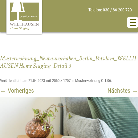
Telefon: 030 / 86 200 720
Musterwohnung_Neubauvorhaben_Berlin_Potsdam_WELLH
AUSEN Home Staging_Detail 3
Veröffentlicht am
21.04.2023
mit
2560 × 1707
in
Musterwohnung G 1.06
.
← Vorheriges
Nächstes →