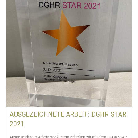
AUSGEZEICHNETE ARBEIT: DGHR STAR
2021
Ausgezeichnete Arbeit: Vor kurzem erhielten wir mit dem DGHR STAR